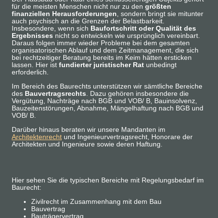
für die meisten Menschen nicht nur zu den
größten
finanziellen Herausforderungen
, sondern bringt sie mitunter
auch psychisch an die Grenzen der Belastbarkeit.
Insbesondere, wenn sich
Baufortschritt oder Qualität des
Ergebnisses
nicht so entwickeln wie ursprünglich vereinbart.
Daraus folgen immer wieder Probleme bei dem gesamten
organisatorischen Ablauf und dem Zeitmanagement, die sich
bei rechtzeitiger Beratung bereits im Keim hätten ersticken
lassen. Hier ist
fundierter juristischer Rat
unbedingt
erforderlich.
Im Bereich des Baurechts unterstützen wir sämtliche Bereiche
des
Bauvertragsrechts
. Dazu gehören insbesondere die
Vergütung, Nachträge nach BGB und VOB/ B, Bauinsolvenz,
Bauzeitenstörungen, Abnahme, Mängelhaftung nach BGB und
VOB/ B.
Darüber hinaus beraten wir unsere Mandanten im
Architektenrecht
und Ingenieurvertragsrecht, Honorare der
Architekten und Ingenieure sowie deren Haftung.
Hier sehen Sie die typischen Bereiche mit Regelungsbedarf im
Baurecht:
Zivilrecht im Zusammenhang mit dem Bau
Bauvertrag
Bauträgervertrag