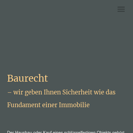
Baurecht
– wir geben Ihnen Sicherheit wie das
Fundament einer Immobilie
Der Hausbau oder Kauf eines schlüsselfertigen Objekts gehört