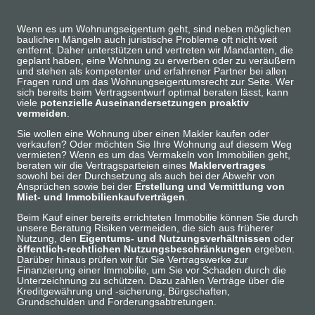
Wenn es um Wohnungseigentum geht, sind neben möglichen
baulichen Mängeln auch juristische Probleme oft nicht weit
entfernt. Daher unterstützen und vertreten wir Mandanten, die
geplant haben, eine Wohnung zu erwerben oder zu veräußern
und stehen als kompetenter und erfahrener Partner bei allen
Fragen rund um das Wohnungseigentumsrecht zur Seite. Wer
sich bereits beim Vertragsentwurf optimal beraten lässt, kann
viele
potenzielle Auseinandersetzungen proaktiv
vermeiden
.
Sie wollen eine Wohnung über einen Makler kaufen oder
verkaufen? Oder möchten Sie Ihre Wohnung auf diesem Weg
vermieten? Wenn es um das Vermakeln von Immobilien geht,
beraten wir die Vertragsparteien eines
Maklervertrages
sowohl bei der Durchsetzung als auch bei der Abwehr von
Ansprüchen sowie bei der
Erstellung und Vermittlung von
Miet- und Immobilienkaufverträgen
.
Beim Kauf einer bereits errichteten Immobilie können Sie durch
unsere Beratung Risiken vermeiden, die sich aus früherer
Nutzung, den
Eigentums- und Nutzungsverhältnissen
oder
öffentlich-rechtlichen Nutzungsbeschränkungen
ergeben.
Darüber hinaus prüfen wir für Sie Vertragswerke zur
Finanzierung einer Immobilie, um Sie vor Schaden durch die
Unterzeichnung zu schützen. Dazu zählen Verträge über die
Kreditgewährung und -sicherung, Bürgschaften,
Grundschulden und Forderungsabtretungen.